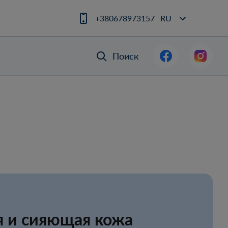
+380678973157
RU
Поиск
я и сияющая кожа