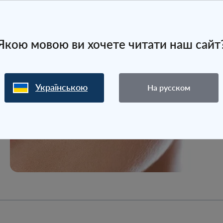
Якою мовою ви хочете читати наш сайт
Українською
На русском