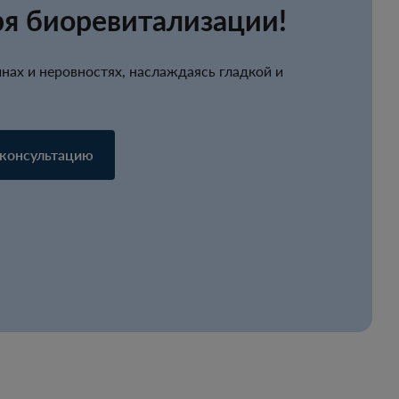
ря биоревитализации!
нах и неровностях, наслаждаясь гладкой и
 консультацию