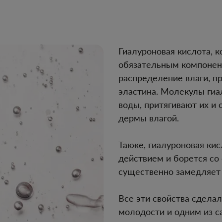
Гиалуроновая кислота, к
обязательным компонен
распределение влаги, п
эластина. Молекулы гиа
воды, притягивают их и
дермы влагой.
Также, гиалуроновая к
действием и борется со
существенно замедляет 
Все эти свойства сдела
молодости и одним из с