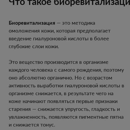
Что такое биоревитализаци
Биоревитализация
— это методика
омоложения кожи, которая предполагает
введение гиалуроновой кислоты в более
глубокие слои кожи.
Это вещество производится в организме
каждого человека с самого рождения, поэтому
оно абсолютно органично. Но с возрастом
активность выработки гиалуроновой кислоты в
организме снижается, в результате чего на
коже начинают появляться первые признаки
старения — снижается упругость, гладкость и
увлажненность, появляются пигментные пятна
и снижается тонус.