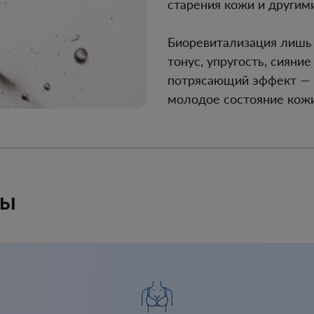
старения кожи и другим
Биоревитализация лишь 
тонус, упругость, сияни
потрясающий эффект — 
молодое состояние кожи
ры