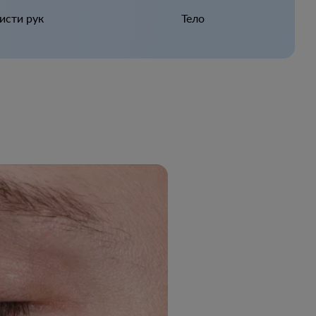
исти рук
Тело