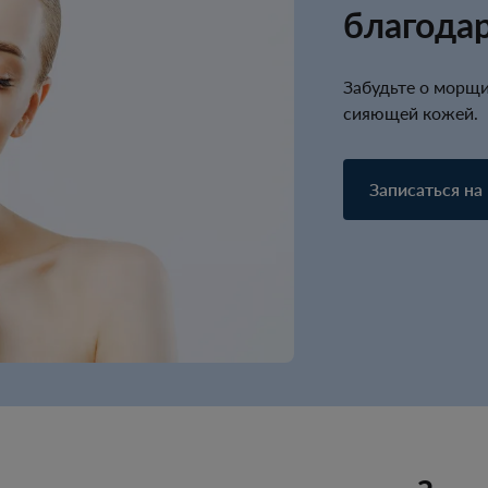
благода
Забудьте о морщи
сияющей кожей.
Записаться на