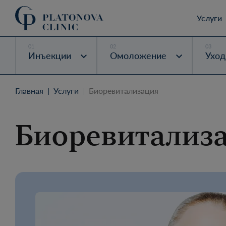
Услуги
Инъекции
Омоложение
Уход
Главная
Услуги
Биоревитализация
Биоревитализ