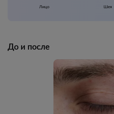
Лицо
Шея
До и после